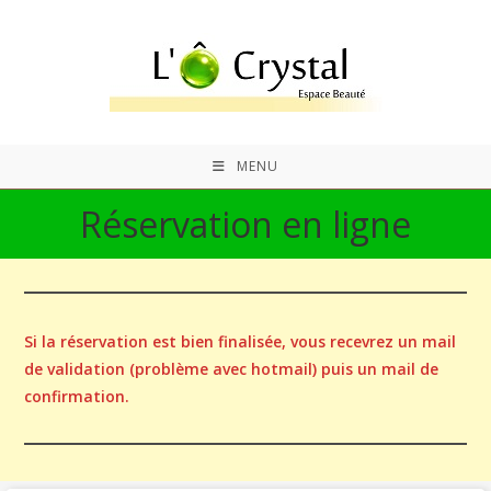
Skip
to
content
MENU
Réservation en ligne
Si la réservation est bien finalisée, vous recevrez un mail
de validation (problème avec hotmail) puis un mail de
confirmation.