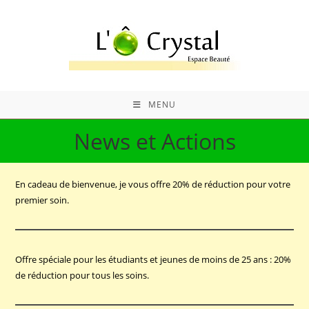
Skip
to
content
MENU
News et Actions
En cadeau de bienvenue, je vous offre 20% de réduction pour votre
premier soin.
Offre spéciale pour les étudiants et jeunes de moins de 25 ans : 20%
de réduction pour tous les soins.