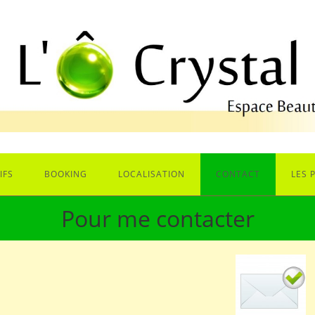
IFS
BOOKING
LOCALISATION
CONTACT
LES 
Pour me contacter